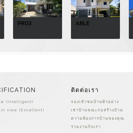
PR03
ABLE
66 รูป, 1011 ผู้ชม
25 รูป, 1942 ผู้ชม
CIFICATION
ติดต่อเรา
w (Intelligent)
จองเข้าชมบ้านตัวอย่าง
in view (Excellent)
เช่าบ้านขณะก่อสร้างบ้าน
ความต้องการบ้านของคุณ
ร่วมงานกับเรา