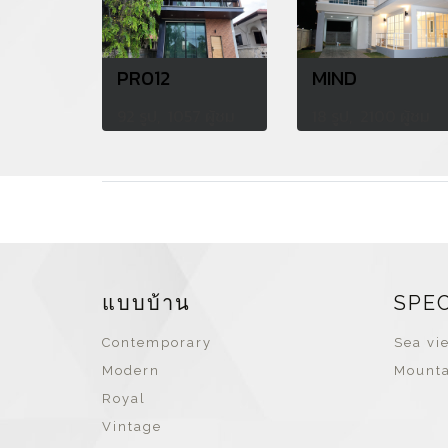
PR012
MIND
92 รูป, 1057 ผู้ชม
18 รูป, 2100 ผู้ชม
แบบบ้าน
SPE
Contemporary
Sea vie
Modern
Mounta
Royal
Vintage