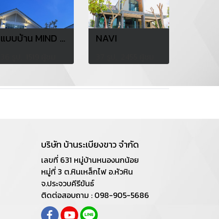
แบบบ้าน MIND ในโครงการ
NAVI
36 รูป, 1519 ผู้ชม
37 รูป, 2455 ผู้ชม
บริษัท บ้านระเบียงขาว จำกัด
เลขที่ 631 หมู่บ้านหนองนกน้อย
หมู่ที่ 3 ต.หินเหล็กไฟ อ.หัวหิน
จ.ประจวบคีรีขันธ์
ติดต่อสอบถาม : 098-905-5686