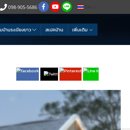
TH
098-905-5686
บบ้านระเบียงขาว
สเปคบ้าน
เพิ่มเติม