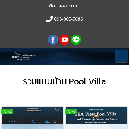
ติดต่อสอบถาม :
098-905-5686
รวมแบบบ้าน Pool Villa
New
New