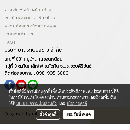
จองเข้าชมบ้านตัวอย่าง
เช่าบ้านขณะก่อสร้างบ้าน
ความต้องการบ้านของคุณ
ร่วมงานกับเรา
FAQs
บริษัท บ้านระเบียงขาว จำกัด
เลขที่ 631 หมู่บ้านหนองนกน้อย
หมู่ที่ 3 ต.หินเหล็กไฟ อ.หัวหิน จ.ประจวบคีรีขันธ์
ติดต่อสอบถาม : 098-905-5686
เว็บไซต์นี้มีการใช้งานคุกกี้ เพื่อเพิ่มประสิทธิภาพและประสบการณ์ที่ดี
ในการใช้งานเว็บไซต์ของท่าน ท่านสามารถอ่านรายละเอียดเพิ่มเติม
ได้ที่
นโยบายความเป็นส่วนตัว
และ
นโยบายคุกกี้
Copy right by rabiengkao.com
ตั้งค่าคุกกี้
ยอมรับทั้งหมด
ผู้เข้าชมวันนี้
851