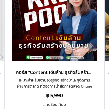
บบ Shot Cut"
คอร์ส "Content เงินล้าน ธุรกิจรับสร้างบ้าน"
เหมาะสำหรับเจ้าของธุรกิจ สร้างบ้าน/ผู้จัดการ
น
ฝ่ายการตลาด ที่ต้องการนำสื่อการตลาด Online
และ ต้องหา Content ลงสื่อแพลตฟอร์มออนไลน์
฿15,990
ทุกวัน ให้สามารถ หา Content มาอัพเดทลงได้
อย่างต่อเนื่อง เน้นในธุรกิจของการรับสร้างบ้าน
เปรียบเทียบ