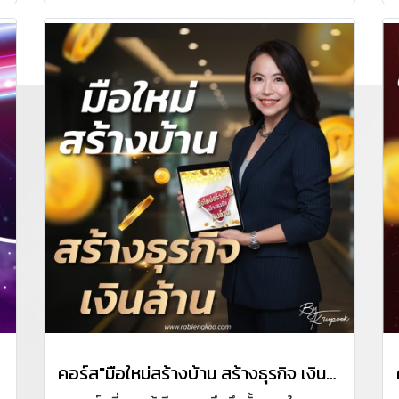
หรือ รับเหมาก่อสร้าง
คอร์ส"มือใหม่สร้างบ้าน สร้างธุรกิจ เงินล้าน"