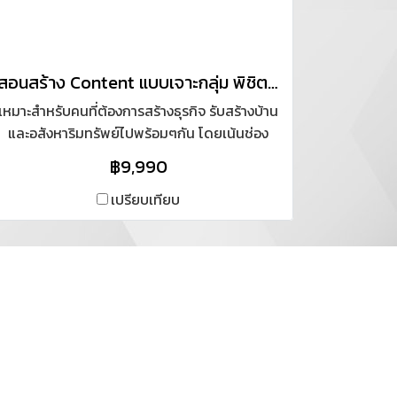
สอนสร้าง Content แบบเจาะกลุ่ม พิชิตยอดขายรับสร้างบ้าน 100 ล้าน
เหมาะสำหรับคนที่ต้องการสร้างธุรกิจ รับสร้างบ้าน
และอสังหาริมทรัพย์ไปพร้อมๆกัน โดยเน้นช่อง
ทาง Online เน้นการหา Content ที่เกี่ยวข้องและ
฿9,990
จัดหมวดหมู่การขายได้ตรงกลุ่มเป้าหมาย แบบ
ประหยัดงบประมาณ รวมทั้งการทำ Content ผ่าน
เปรียบเทียบ
ทุกช่องทางการตลาด.