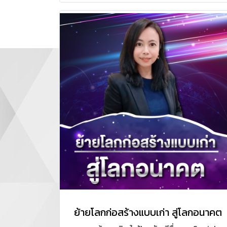
ปิดดีลได้ อย่างมืออาชีพ
ย้ายโลกก่อสร้างแบบเก่า สู่โลกอนาคต