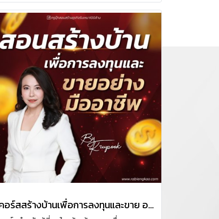
คอร์สสร้างบ้านเพื่อการลงทุนและขาย อย่างมืออาชีพ