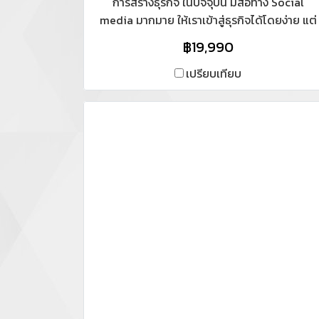
การสร้างธุรกิจ ในปัจจุบัน มีสื่อทาง Social
media มากมาย ให้เราเข้าสู่ธุรกิจได้โดยง่าย แต่
ในธุรกิจที่มีดำเนินกิจการมาอยู่แล้ว ทั้งที่มีหน้าร้า
฿19,990
มีสำนักงาน ที่ต้องมีพนักงานมาทำงาน และ มีที่
รับรองลูกค้า สามารถที่จะเพิ่มช่องทางการสร้าง
เปรียบเทียบ
ธุรกิจรูปแบบออนไลน์ได้ และต้องสร้างธุรกิจให้
แบบมีแนวทาง และยั่งยืน ทั้งการตลาด Offline
และ การตลาด Online