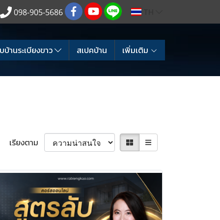
TH
098-905-5686
บบ้านระเบียงขาว
สเปคบ้าน
เพิ่มเติม
เรียงตาม