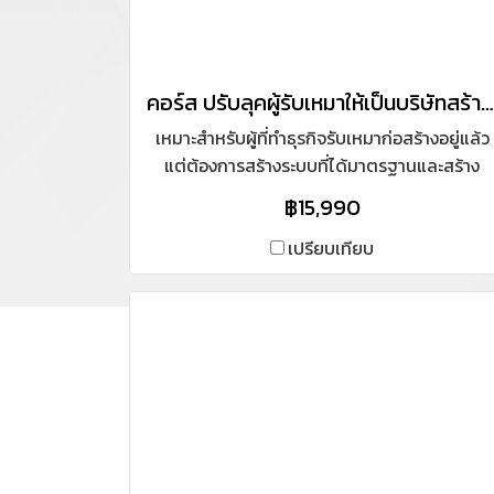
คอร์ส ปรับลุคผู้รับเหมาให้เป็นบริษัทสร้างบ้านมืออาชีพ
เหมาะสำหรับผู้ที่ทำธุรกิจรับเหมาก่อสร้างอยู่แล้ว
แต่ต้องการสร้างระบบที่ได้มาตรฐานและสร้าง
สินค้าเป็นของตนเอง พร้อมเน้นเรื่องการตลาด
฿15,990
Online ในแบบ Personal Brand ( การสร้างตัว
ตนบนโลก Online )
เปรียบเทียบ