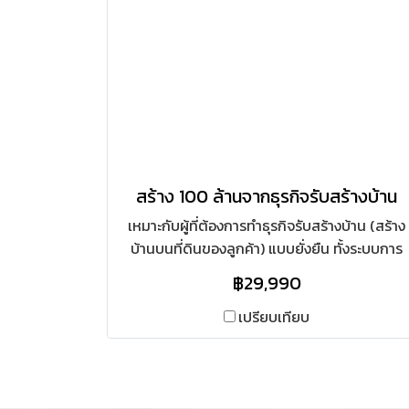
สร้าง 100 ล้านจากธุรกิจรับสร้างบ้าน
เหมาะกับผู้ที่ต้องการทำธุรกิจรับสร้างบ้าน (สร้าง
บ้านบนที่ดินของลูกค้า) แบบยั่งยืน ทั้งระบบการ
ตลาด การขายและการก่อสร้าง แบบยั่งยืน โดย
฿29,990
การใช้ช่องการตลาดทั้ง Online และ Offline.
เปรียบเทียบ