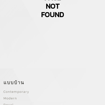
NOT
FOUND
แบบบ้าน
Contemporary
Modern
Royal