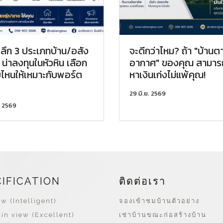
ะลึก 3 ประเภทบ้าน/อสัง
จะดีกว่าไหม? ถ้า "บ้านต
น่าลงทุนในหัวหิน เลือก
อากาศ" ของคุณ สามาร
ไหนให้เหมาะกับพอร์ต
หาเงินเก่งไม่แพ้คุณ!
29 มิ.ย. 2569
. 2569
CIFICATION
ติดต่อเรา
w (Intelligent)
จองเข้าชมบ้านตัวอย่าง
in view (Excellent)
เช่าบ้านขณะก่อสร้างบ้าน