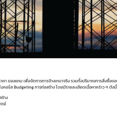
าคา ของแถม เพื่อจัดการการจ้างเหมาจริง รวมทั้งปริมาณการสั่งซื้อข
นคอร์ส Budgeting การก่อสร้าง โดยมีรายละเอียดเนื้อหาคร่าว ๆ ดังนี้
สร้าง
ัตย์