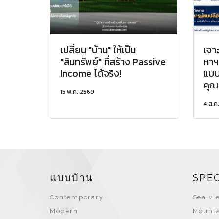
เปลี่ยน "บ้าน" ให้เป็น
เจา
"สินทรัพย์" ที่สร้าง Passive
หาฯ 
Income ได้จริง!
แบบ
คุณ
15 พ.ค. 2569
4 ส.ค
แบบบ้าน
SPE
Contemporary
Sea vie
Modern
Mounta