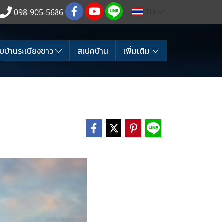
TH
098-905-5686
บบ้านระเบียงขาว
สเปคบ้าน
เพิ่มเติม