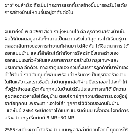
ขาว" จนสำเร็จ ถือเป็นโครงการแรกที่เราสร้างขึ้นมารองรับไอเดีย
การสร้างบ้านให้คนอื่นอยู่อาศัยต่อไป
จนมาถึงปี พ.ศ.2561 สิ่งที่เรามุ่งหมายไว้ คือ ธุรกิจรับสร้างบ้านใน
ฝันให้กับคนอยู่อาศัยก็กลายเป็นความจริงในที่สุด เราได้เรียนรู้มา
ตลอดเส้นทางของการทำงานที่ผ่านมา ได้คิดค้น ได้จินตนาการ ได้
ออกแบบบ้าน และที่สำคัญได้ทำกิจการรีสอร์ทซึ่งเราสร้างเอง
ออกแบบเองทั่วหัวหินและขยายการก่อสร้างไป กรุงเทพฯและ
ปริมณฑล อีกด้วย ทางเราดูแลเอง รวมทั้งบริการลูกค้าที่มาพักเอง
ทำให้วันนี้เรามีต้นทุนที่เพียบพร้อมสำหรับการเป็นธุรกิจสร้างบ้าน
ในฝันแล้ว และเราเชื่อมั่นว่าบ้านทุกหลังที่ผ่านมือเราออกไปจะทำให้
ทั้งผู้ว่าจ้างและผู้อาศัยทุกคนในบ้านได้รับประสบการณ์ที่ดี มีความ
สุขตลอดเวลาเมื่อได้อยู่บ้าน ตอบโจทย์ทุกความต้องการของผู้อยู่
อาศัยทุกคน เพราะเรา "เอาใจใส่" ทุกการใช้ชีวิตของคนในบ้าน
และในปี 2564 ระเบียงขาวได้แยก แบรนด์เนม เพื่อตอบโจทย์การ
สร้างบ้านหรู เริ่มต้นที่ 8 MB.-30 MB
2565 ระเบียงขาวได้สร้างบ้านแบบพูลวิลล่าที่ตอบโจทย์ ทุกการใช้