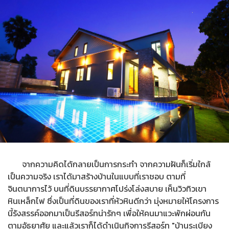
จากความคิดได้กลายเป็นการกระทำ จากความฝันก็เริ่มใกล้
เป็นความจริง เราได้มาสร้างบ้านในแบบที่เราชอบ ตามที่
จินตนาการไว้ บนที่ดินบรรยากาศโปร่งโล่งสบาย เห็นวิวทิวเขา
หินเหล็กไฟ ซึ่งเป็นที่ดินของเราที่หัวหินดีกว่า มุ่งหมายให้โครงการ
นี้รังสรรค์ออกมาเป็นรีสอร์ทน่ารักๆ เพื่อให้คนมาแวะพักผ่อนกัน
ตามอัธยาศัย และแล้วเราก็ได้ดำเนินกิจการรีสอร์ท "บ้านระเบียง