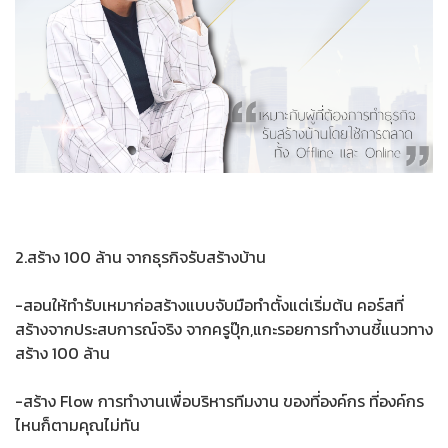
2.สร้าง 100 ล้าน จากธุรกิจรับสร้างบ้าน
-สอนให้ทำรับเหมาก่อสร้างแบบจับมือทำตั้งแต่เริ่มต้น คอร์สที่
สร้างจากประสบการณ์จริง จากครูปุ๊ก,แกะรอยการทำงานชี้แนวทาง
สร้าง 100 ล้าน
-สร้าง Flow การทำงานเพื่อบริหารทีมงาน ของที่องค์กร ที่องค์กร
ไหนก็ตามคุณไม่ทัน