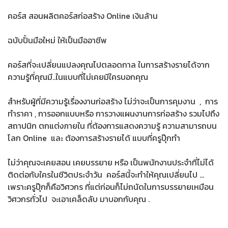
คอร์ส สอนผลิตคอร์สก่อสร้าง Online เงินล้าน
ฉบับปั้นมือใหม่ ให้เป็นมืออาชีพ
คอร์สที่จะเปลี่ยนแปลงคุณไปตลอดกาล ในการสร้างรายได้จาก
ความรู้ที่คุณมี..ในแบบที่ไม่เคยมีใครบอกคุณ
สำหรับผู้ที่มีความรู้เรื่องงานก่อสร้าง ไม่ว่าจะเป็นการคุมงาน , การ
ทำราคา , การออกแบบหรือ การวางแผนงานการก่อสร้าง รวมไปถึง
สถาปนิก ตกแต่งภายใน ที่ต้องการแสดงความรู้ ความสามารถบน
โลก Online และ ต้องการสร้างรายได้ แบบที่ครูปุ๊กทำ
ไม่ว่าคุณจะเคยสอน เคยบรรยาย หรือ เป็นพนักงานประจำที่ไม่ได้
ติดต่อกับใครในชีวิตประจำวัน คอร์สนี้จะทำให้คุณเปลี่ยนไป …
เพราะครูปุ๊กก็คือวิศวกร ที่แต่ก่อนก็ไม่ถนัดในการบรรยายเหมือน
วิศวกรทั่วไป จะเอาเคล็ดลับ มาบอกกับคุณ .