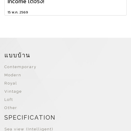
Income ได้จริง!
15 พ.ค. 2569
แบบบ้าน
Contemporary
Modern
Royal
Vintage
Loft
Other
SPECIFICATION
Sea view (Intelligent)