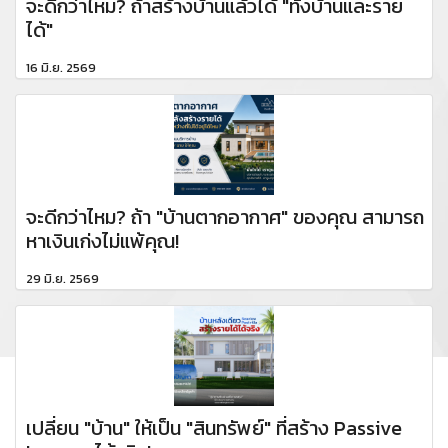
จะดีกว่าไหม? ถ้าสร้างบ้านแล้วได้ "ทั้งบ้านและราย
ได้"
16 มิ.ย. 2569
จะดีกว่าไหม? ถ้า "บ้านตากอากาศ" ของคุณ สามารถ
หาเงินเก่งไม่แพ้คุณ!
29 มิ.ย. 2569
เปลี่ยน "บ้าน" ให้เป็น "สินทรัพย์" ที่สร้าง Passive