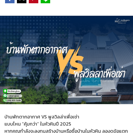
บ้านพักตากอากาศ VS พูลวิลล่าเพื่อเช่า
แบบไหน “คุ้มกว่า” ในหัวหินปี 2025
หากคุณกำลังจะลงทุนสร้างบ้านหรือซื้อบ้านในหัวหิน ลองดูข้อแตก