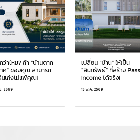
กว่าไหม? ถ้า "บ้านตาก
เปลี่ยน "บ้าน" ให้เป็น
าศ" ของคุณ สามารถ
"สินทรัพย์" ที่สร้าง Pas
ินเก่งไม่แพ้คุณ!
Income ได้จริง!
.ย. 2569
15 พ.ค. 2569