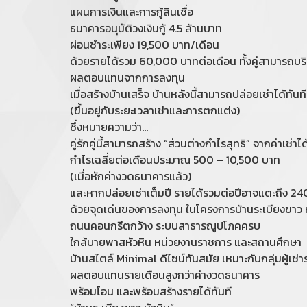
แผนการเงินและการกู้สินเชื่อ
ธนาคารอนุมัติวงเงินกู้ 4.5 ล้านบาท
ผ่อนชำระเพียง 19,500 บาท/เดือน
ด้วยรายได้รวม 60,000 บาทต่อเดือน ทั้งคู่สามารถบร
ผลตอบแทนจากการลงทุน
เมื่อสร้างบ้านเสร็จ บ้านหลังนี้สามารถปล่อยเช่าได้ทั
(ขึ้นอยู่กับระยะเวลาเช่าและการตกแต่ง)
ซึ่งหมายความว่า...
คู่รักคู่นี้สามารถสร้าง “ส่วนต่างกำไรสุทธิ” จากค่าเช่าได
กำไรเฉลี่ยต่อเดือนประมาณ 500 – 10,500 บาท
(เมื่อหักค่างวดธนาคารแล้ว)
และหากปล่อยเช่าเต็มปี รายได้รวมต่อปีอาจแตะถึง 
ด้วยจุดเด่นของการลงทุน ในโครงการบ้านระเบียงขาว ห
ถนนคอนกรีตกว้าง ระบบสาธารณูปโภคครบ
ใกล้บายพาสหัวหิน หน่วยงานราชการ และสถานศึกษา
บ้านสไตล์ Minimal ดีไซน์ทันสมัย เหมาะกับกลุ่มผู้เช่ารุ
ผลตอบแทนรายเดือนสูงกว่าค่างวดธนาคาร
พร้อมโอน และพร้อมสร้างรายได้ทันที