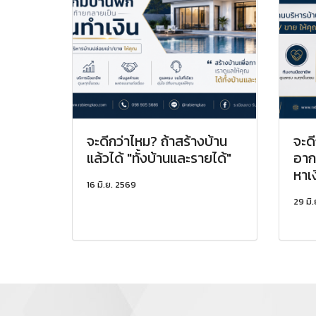
จะดีกว่าไหม? ถ้าสร้างบ้าน
จะดี
แล้วได้ "ทั้งบ้านและรายได้"
อาก
หาเง
16 มิ.ย. 2569
29 มิ