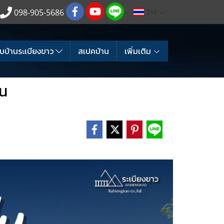
TH
098-905-5686
บบ้านระเบียงขาว
สเปคบ้าน
เพิ่มเติม
ิน