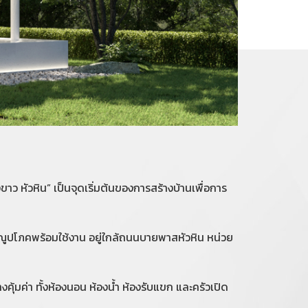
ขาว หัวหิน” เป็นจุดเริ่มต้นของการสร้างบ้านเพื่อการ
รณูปโภคพร้อมใช้งาน อยู่ใกล้ถนนบายพาสหัวหิน หน่วย
ุ้มค่า ทั้งห้องนอน ห้องน้ำ ห้องรับแขก และครัวเปิด