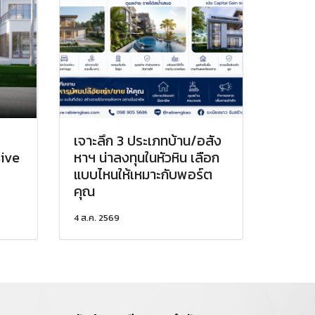
เจาะลึก 3 ประเภทบ้าน/อสัง
sive
หาฯ น่าลงทุนในหัวหิน เลือก
แบบไหนให้เหมาะกับพอร์ต
คุณ
4 ส.ค. 2569