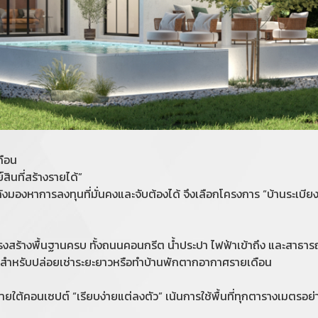
ดือน
ย์สินที่สร้างรายได้”
ลังมองหาการลงทุนที่มั่นคงและจับต้องได้ จึงเลือกโครงการ “บ้านระเบียง
โครงสร้างพื้นฐานครบ ทั้งถนนคอนกรีต น้ำประปา ไฟฟ้าเข้าถึง และสาธา
ิ่งสำหรับปล่อยเช่าระยะยาวหรือทำบ้านพักตากอากาศรายเดือน
ต้คอนเซปต์ “เรียบง่ายแต่ลงตัว” เน้นการใช้พื้นที่ทุกตารางเมตรอย่างค