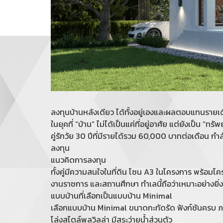
ลงทุนบ้านหลังเดียว ได้ทั้งอยู่เองและผลตอบแทนรายเ
ในยุคที่ “บ้าน” ไม่ได้เป็นแค่ที่อยู่อาศัย แต่ยังเป็น “ทรัพ
คู่รักวัย 30 ปีที่มีรายได้รวม 60,000 บาทต่อเดือน กำ
ลงทุน
แนวคิดการลงทุน
ทั้งคู่มีความสนใจในที่ดิน โซน A3 ในโครงการ พร้อม
งานราชการ และสถานศึกษา ทำเลนี้ถือว่าเหมาะอย่างย
แบบบ้านที่เลือกเป็นแบบบ้าน Minimal
เลือกแบบบ้าน Minimal ขนาดกะทัดรัด ฟังก์ชันครบ ภายใ
โล่งสไตล์พูลวิลล่า มีสระว่ายน้ำส่วนตัว