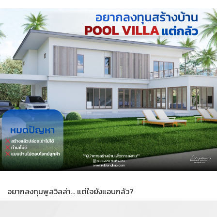
อยากลงทุนพูลวิลล่า... แต่ใจยังแอบกลัว?