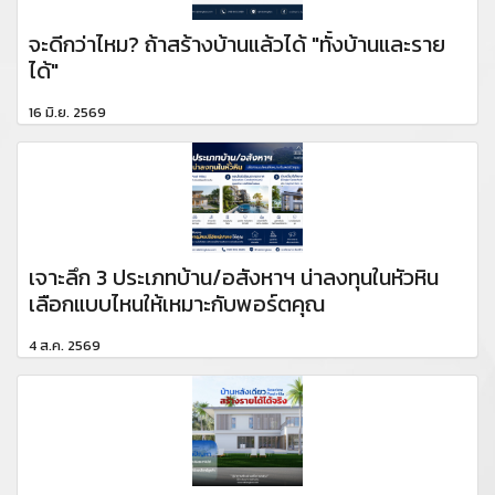
จะดีกว่าไหม? ถ้าสร้างบ้านแล้วได้ "ทั้งบ้านและราย
ได้"
16 มิ.ย. 2569
เจาะลึก 3 ประเภทบ้าน/อสังหาฯ น่าลงทุนในหัวหิน
เลือกแบบไหนให้เหมาะกับพอร์ตคุณ
4 ส.ค. 2569