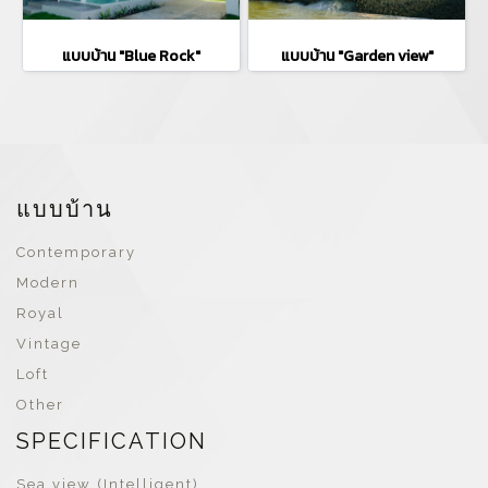
แบบบ้าน "Blue Rock"
แบบบ้าน "Garden view"
แบบบ้าน
Contemporary
Modern
Royal
Vintage
Loft
Other
SPECIFICATION
Sea view (Intelligent)