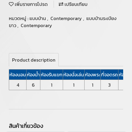
เพิ่มรายการโปรด
เปรียบเทียบ
หมวดหมู่ :
แบบบ้าน
,
Contemporary
,
แบบบ้านระเบียง
ขาว
,
Contemporary
Product description
ห้องนอน
ห้องน้ำ
ห้องรับแขก
ห้องนั่งเล่น
ห้องพระ
ที่จอดรถ
ห้องแม
4
6
1
1
1
3
2
สินค้าเกี่ยวข้อง