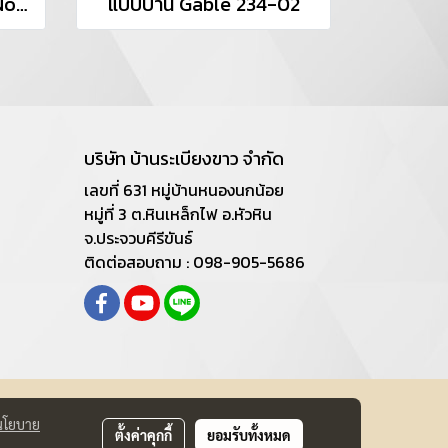
บ้านพร้อมที่ดิน "Grand Nordic"
แบบบ้าน Gable 234-02
บริษัท บ้านระเบียงขาว จำกัด
เลขที่ 631 หมู่บ้านหนองนกน้อย
หมู่ที่ 3 ต.หินเหล็กไฟ อ.หัวหิน
จ.ประจวบคีรีขันธ์
ติดต่อสอบถาม : 098-905-5686
นโยบาย
ตั้งค่าคุกกี้
ยอมรับทั้งหมด