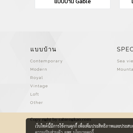
แบบบ้าน Gable
แบบบ้าน
SPE
Contemporary
Sea vie
Modern
Mounta
Royal
Vintage
Loft
Other
Copy right by rabiengkao.com
เว็บไซต์นี้มีการใช้งานคุกกี้ เพื่อเพิ่มประสิทธิภาพและประส
ความเป็นส่วนตัว
และ
นโยบายคุกกี้