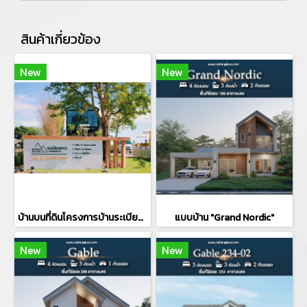
สินค้าเกี่ยวข้อง
New
New
บ้านบนที่ดินโครงการบ้านระเบียงขาว
แบบบ้าน "Grand Nordic"
New
New