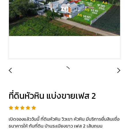
ที่ดินหัวหิน แบ่งขายเฟส 2
เปิดจองแล้ววันนี้ ที่ดินหัวหิน วิวเขา หัวหิน มีบริการยื่นสินเชื่อ
ธนาคารให้ กับที่ดิน บ้านระเบียงขาว เฟส 2 เส้นถนน