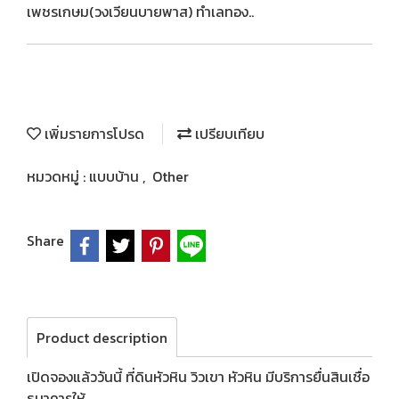
เพชรเกษม(วงเวียนบายพาส) ทำเลทอง..
เพิ่มรายการโปรด
เปรียบเทียบ
หมวดหมู่ :
แบบบ้าน
,
Other
Share
Product description
เปิดจองแล้ววันนี้ ที่ดินหัวหิน วิวเขา หัวหิน มีบริการยื่นสินเชื่อ
ธนาคารให้