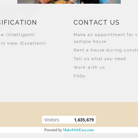
CIFICATION
CONTACT US
w (Intelligent)
Make an appointment for v
sample house
in view (Excellent)
Rent a house during const
Tell us what you need
Work with us
FAQs
Visitors
1,635,679
Powered by
MakeWebEasy.com