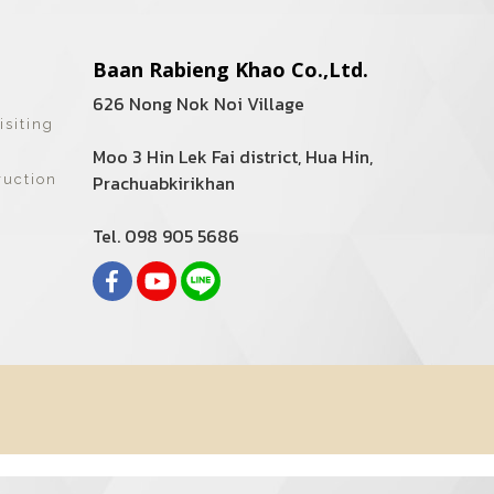
Baan Rabieng Khao Co.,Ltd.
626 Nong Nok Noi Village
isiting
Moo 3 Hin Lek Fai district, Hua Hin,
Prachuabkirikhan
ruction
Tel. 098 905 5686