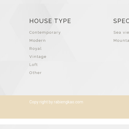
HOUSE TYPE
SPE
Contemporary
Sea vie
Modern
Mounta
Royal
Vintage
Loft
Other
Copy right by rabiengkao.com